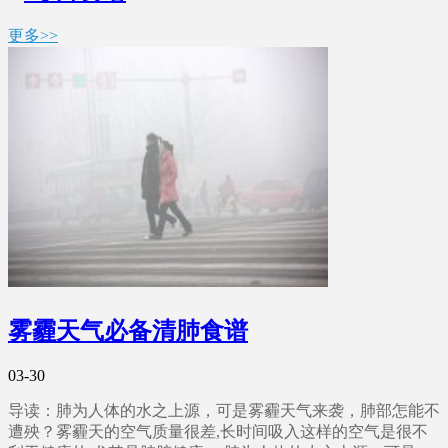
更多>>
雾霾天气必备清肺食谱
03-30
导读：肺为人体的水之上源，可是雾霾天气来袭，肺部怎能不
遭殃？雾霾天的空气质量很差,长时间吸入这样的空气是很不