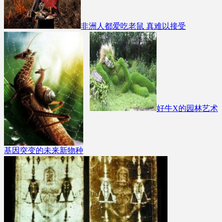
非洲人都爱吃老鼠 真难以接受
好牛X的园林艺术
基因突变的未来新物种