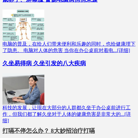
电脑的普及，在给人们带来便利和乐趣的同时，也给健康埋下
了隐患。 电脑对人体的危害 当你在办公桌前对着电...[详细]
久坐易得病 久坐引发的八大疾病
科技的发展，让现在大部分的人群都久坐于办公桌前进行工
作，但我们都了解久坐对于人体的健康危害是非常大的...[详
细]
打嗝不停怎么办？ 8大妙招治疗打嗝