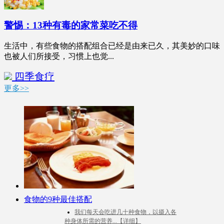
警惕：13种有毒的家常菜吃不得
生活中，有些食物的搭配组合已经是由来已久，其美妙的口味
也被人们所接受，习惯上也觉...
四季食疗
更多>>
食物的9种最佳搭配
我们每天会吃进几十种食物，以摄入各
种身体所需的营养...【详细】