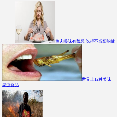
鱼肉美味有禁忌 吃得不当影响健
世界上12种美味
昆虫食品