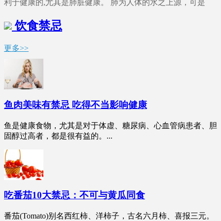
利于健康的,尤其是肺脏健康。 肺为人体的水之上源，可是
饮食禁忌
更多>>
鱼肉美味有禁忌 吃得不当影响健康
鱼是健康食物，尤其是对于体虚、糖尿病、心血管病患者、胆
固醇过高者，都是很有益的。...
吃番茄10大禁忌：不可与黄瓜同食
番茄(Tomato)别名西红柿、洋柿子，古名六月柿、喜报三元。